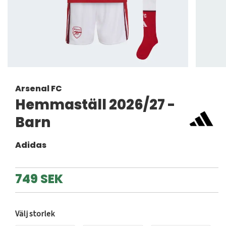
Arsenal FC
Hemmaställ 2026/27 -
Barn
Adidas
749 SEK
Välj storlek