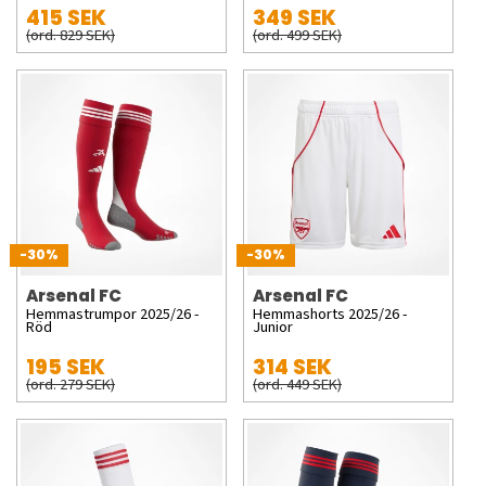
415 SEK
349 SEK
(ord. 829 SEK)
(ord. 499 SEK)
-30%
-30%
Arsenal FC
Arsenal FC
Hemmastrumpor 2025/26 -
Hemmashorts 2025/26 -
Röd
Junior
195 SEK
314 SEK
(ord. 279 SEK)
(ord. 449 SEK)