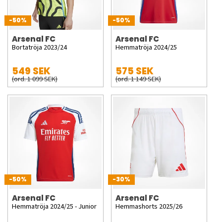
-50%
-50%
Arsenal FC
Arsenal FC
Bortatröja 2023/24
Hemmatröja 2024/25
549 SEK
575 SEK
(ord. 1 099 SEK)
(ord. 1 149 SEK)
-50%
-30%
Arsenal FC
Arsenal FC
Hemmatröja 2024/25 - Junior
Hemmashorts 2025/26