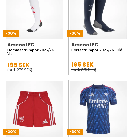
-30%
-30%
Arsenal FC
Arsenal FC
Hemmastrumpor 2025/26 -
Bortastrumpor 2025/26 - Blå
Vit
195 SEK
195 SEK
(ord. 279 SEK)
(ord. 279 SEK)
-30%
-30%