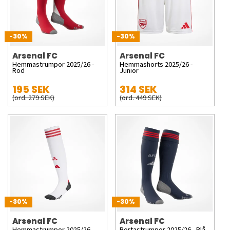
-30%
-30%
Arsenal FC
Arsenal FC
Hemmastrumpor 2025/26 -
Hemmashorts 2025/26 -
Röd
Junior
195 SEK
314 SEK
(ord. 279 SEK)
(ord. 449 SEK)
-30%
-30%
Arsenal FC
Arsenal FC
Hemmastrumpor 2025/26 -
Bortastrumpor 2025/26 - Blå