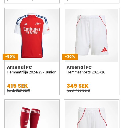
-50%
-30%
Arsenal FC
Arsenal FC
Hemmatröja 2024/25 - Junior
Hemmashorts 2025/26
415 SEK
349 SEK
(ord. 829 SEK)
(ord. 499 SEK)