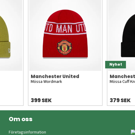
Nyhet
Manchester United
Manchest
Mössa Wordmark
Mössa Cuff Kni
399 SEK
379 SEK
Om oss
Företagsinformation