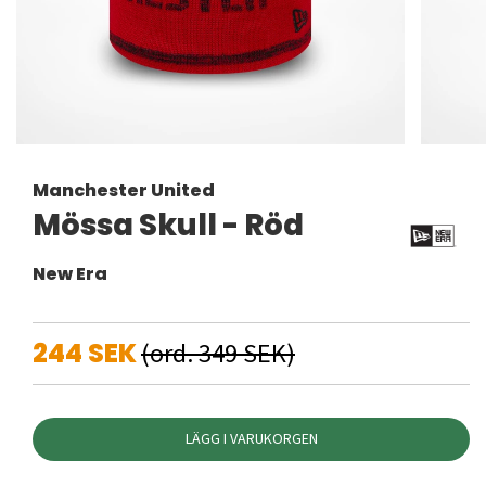
Manchester United
Mössa Skull - Röd
New Era
244 SEK
(ord. 349 SEK)
LÄGG I VARUKORGEN