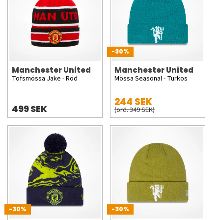
-30%
Manchester United
Manchester United
Tofsmössa Jake - Röd
Mössa Seasonal - Turkos
244 SEK
499 SEK
(ord. 349 SEK)
-30%
-30%