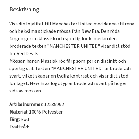
Beskrivning
Visa din lojalitet till Manchester United med denna stilrena 
och bekväma stickade mössa från New Era. Den röda 
färgen ger en klassisk och sportig look, medan den 
broderade texten "MANCHESTER UNITED" visar ditt stöd 
för Red Devils.

Mössan har en klassisk röd färg som ger en distinkt och 
sportig stil. Texten "MANCHESTER UNITED" är broderad i 
svart, vilket skapar en tydlig kontrast och visar ditt stöd 
för laget. New Eras logotyp är broderad i svart på höger 
sida av mössan.
Artikelnummer:
12285992
Material:
100% Polyester
Färg:
Röd
Tvättråd
: