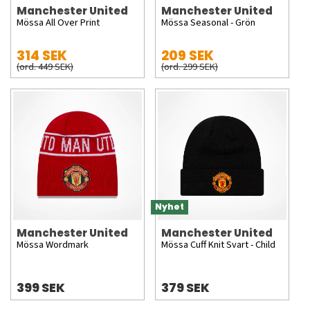
Manchester United
Manchester United
Mössa All Over Print
Mössa Seasonal - Grön
314 SEK
209 SEK
(ord. 449 SEK)
(ord. 299 SEK)
Nyhet
Manchester United
Manchester United
Mössa Wordmark
Mössa Cuff Knit Svart - Child
399 SEK
379 SEK