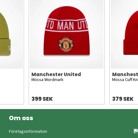
Manchester United
Manchest
Mössa Wordmark
Mössa Cuff Kni
399 SEK
379 SEK
Om oss
Företagsinformation