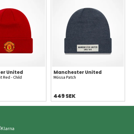
er United
Manchester United
t Red - Child
Mössa Patch
449 SEK