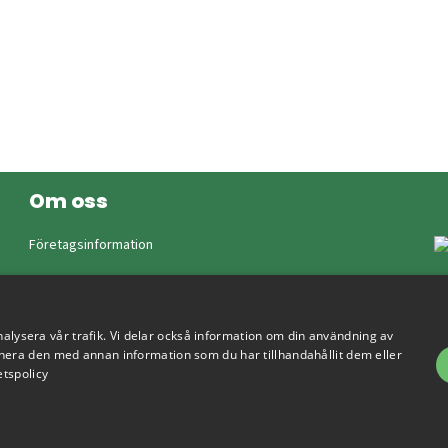
Om oss
Företagsinformation
nalysera vår trafik. Vi delar också information om din användning av
era den med annan information som du har tillhandahållit dem eller
etspolicy