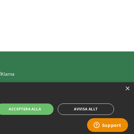
×
ACCEPTERA ALLA
AVVISA ALLT
Copyright © 2019 This site is Licensed to 377 Sport AB
Integritetspolicy
Cookies