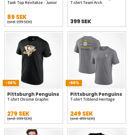
Tank Top Revitalize - Junior
T-shirt Team Arch
89 SEK
399 SEK
(ord. 299 SEK)
-30%
-50%
Pittsburgh Penguins
Pittsburgh Penguins
T-shirt Chrome Graphic
T-shirt Triblend Heritage
279 SEK
249 SEK
(ord. 399 SEK)
(ord. 499 SEK)