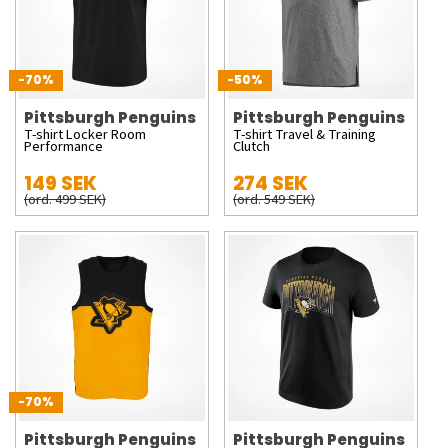
-70%
-50%
Pittsburgh Penguins
Pittsburgh Penguins
T-shirt Locker Room
T-shirt Travel & Training
Performance
Clutch
149 SEK
274 SEK
(ord. 499 SEK)
(ord. 549 SEK)
-70%
Pittsburgh Penguins
Pittsburgh Penguins