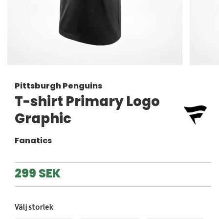
Pittsburgh Penguins
T-shirt Primary Logo
Graphic
Fanatics
299 SEK
Välj storlek