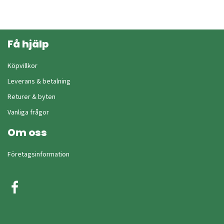
Få hjälp
Köpvillkor
Leverans & betalning
Returer & byten
Vanliga frågor
Om oss
Företagsinformation