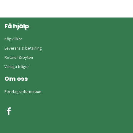
Få hjälp
Köpvillkor
Leverans & betalning
Returer & byten
Vanliga frågor
Om oss
Företagsinformation