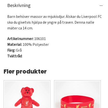
Beskrivning
Barn behöver massor av mjukisdjur. Älskar du Liverpool FC 
ska du givetvis hjälpa de yngre på traven. Denna nalle 
mäter ca 14 cm.
Artikelnummer:
106101
Material:
100% Polyester
Färg:
Grå
Tvättråd
:
Fler produkter