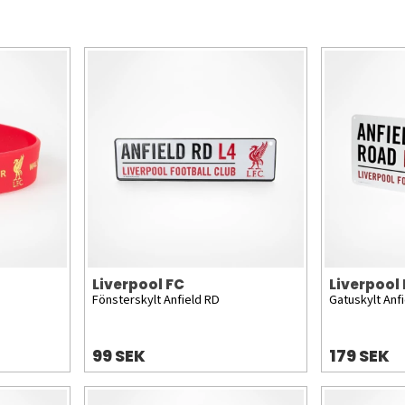
Liverpool FC
Liverpool
Fönsterskylt Anfield RD
Gatuskylt Anf
99 SEK
179 SEK