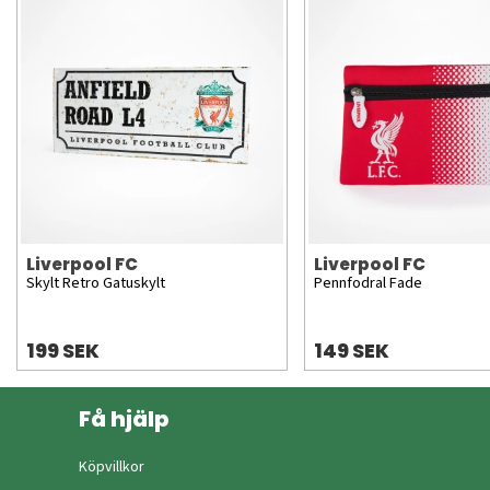
Liverpool FC
Liverpool FC
Skylt Retro Gatuskylt
Pennfodral Fade
199 SEK
149 SEK
Få hjälp
Köpvillkor