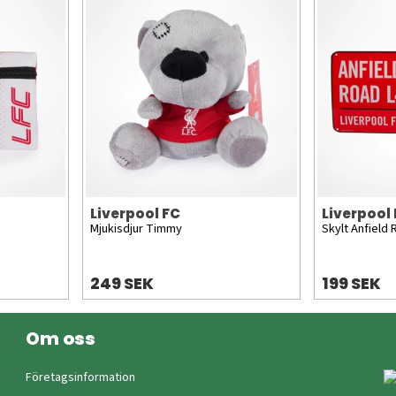
Liverpool FC
Liverpool
Mjukisdjur Timmy
Skylt Anfield
249 SEK
199 SEK
Om oss
Företagsinformation