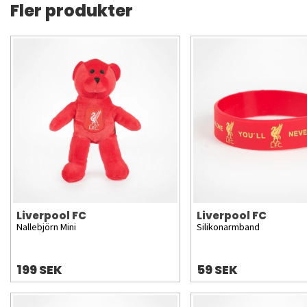
Fler produkter
Liverpool FC
Liverpool FC
Nallebjörn Mini
Silikonarmband
199 SEK
59 SEK