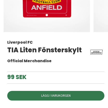
Liverpool FC
TIA Liten Fönsterskylt
Official Merchandise
99 SEK
LÄGG I VARUKORGEN