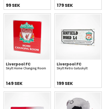
99 SEK
179 SEK
Liverpool FC
Liverpool FC
Skylt Home Changing Room
Skylt Retro Gatuskylt
149 SEK
199 SEK