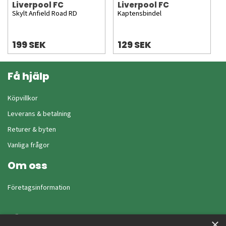
Liverpool FC
Liverpool FC
Skylt Anfield Road RD
Kaptensbindel
199 SEK
129 SEK
Få hjälp
Köpvillkor
Leverans & betalning
Returer & byten
Vanliga frågor
Om oss
Företagsinformation
×