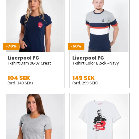
-70%
-50%
Liverpool FC
Liverpool FC
T-shirt Dam 96-97 Crest
T-shirt Color Block - Navy
104 SEK
149 SEK
(ord. 349 SEK)
(ord. 299 SEK)