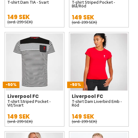
T-shirt Dam TIA - Svart
T-shirt Striped Pocket -
Blå/Röd
149 SEK
149 SEK
(ord. 299 SEK)
(ord. 299 SEK)
-50%
-50%
Liverpool FC
Liverpool FC
T-shirt Striped Pocket -
T-shirt Dam Liverbird Emb -
Vit/Svart
Röd
149 SEK
149 SEK
(ord. 299 SEK)
(ord. 299 SEK)