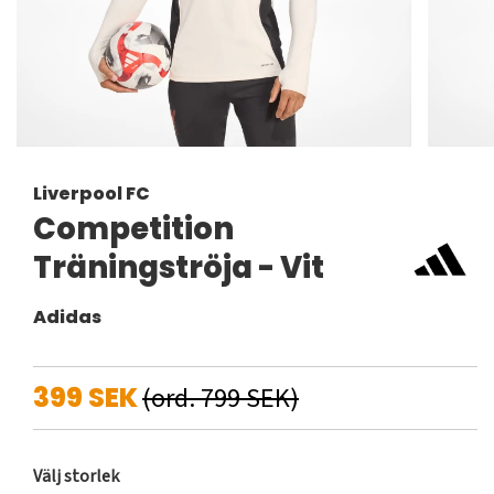
Liverpool FC
Competition
Träningströja - Vit
Adidas
399 SEK
(ord. 799 SEK)
Välj storlek