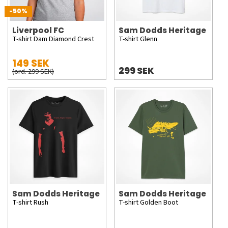
-50%
Liverpool FC
Sam Dodds Heritage
T-shirt Dam Diamond Crest
T-shirt Glenn
149 SEK
299 SEK
(ord. 299 SEK)
Sam Dodds Heritage
Sam Dodds Heritage
T-shirt Rush
T-shirt Golden Boot