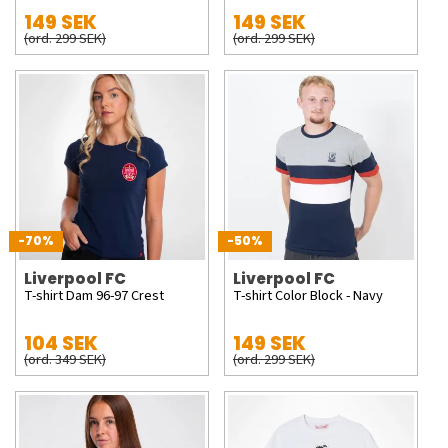
149 SEK
149 SEK
(ord. 299 SEK)
(ord. 299 SEK)
-70%
-50%
Liverpool FC
Liverpool FC
T-shirt Dam 96-97 Crest
T-shirt Color Block - Navy
104 SEK
149 SEK
(ord. 349 SEK)
(ord. 299 SEK)