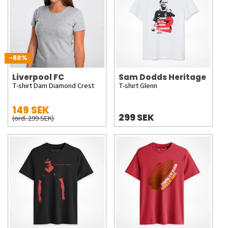
-50%
Liverpool FC
Sam Dodds Heritage
T-shirt Dam Diamond Crest
T-shirt Glenn
149 SEK
299 SEK
(ord. 299 SEK)