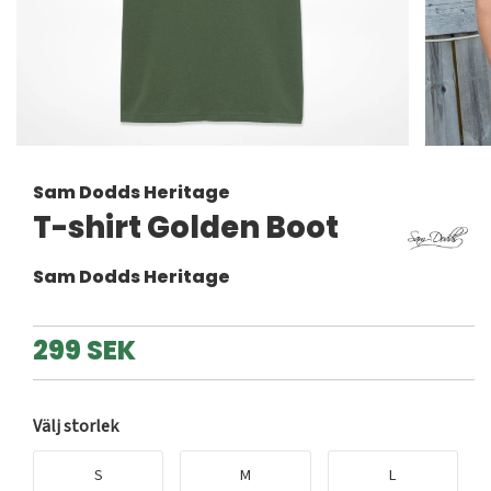
Sam Dodds Heritage
T-shirt Golden Boot
Sam Dodds Heritage
299 SEK
Välj storlek
S
M
L