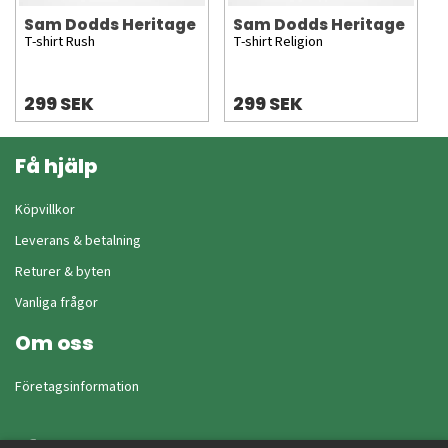
Sam Dodds Heritage
Sam Dodds Heritage
T-shirt Rush
T-shirt Religion
299 SEK
299 SEK
Få hjälp
Köpvillkor
Leverans & betalning
Returer & byten
Vanliga frågor
Om oss
Företagsinformation