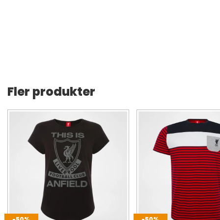
Fler produkter
-50%
-50%