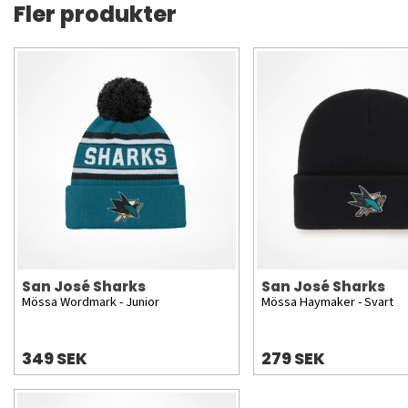
Fler produkter
San José Sharks
San José Sharks
Mössa Wordmark - Junior
Mössa Haymaker - Svart
349 SEK
279 SEK