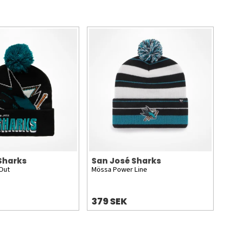
Sharks
San José Sharks
Out
Mössa Power Line
379 SEK