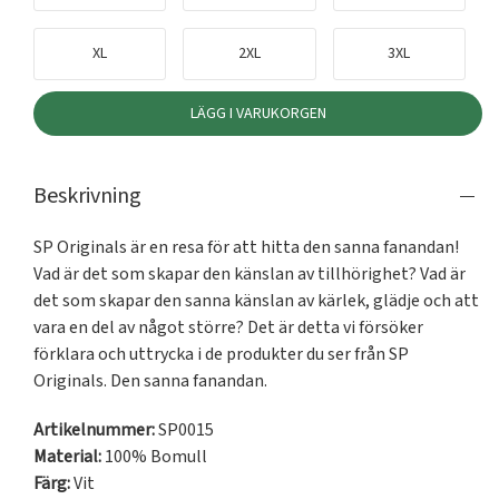
XL
2XL
3XL
LÄGG I VARUKORGEN
Beskrivning
SP Originals är en resa för att hitta den sanna fanandan! 
Vad är det som skapar den känslan av tillhörighet? Vad är 
det som skapar den sanna känslan av kärlek, glädje och att 
vara en del av något större? Det är detta vi försöker 
förklara och uttrycka i de produkter du ser från SP 
Originals. Den sanna fanandan.
Artikelnummer:
SP0015
Material:
100% Bomull
Färg:
Vit