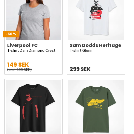
-50%
Liverpool FC
Sam Dodds Heritage
T-shirt Dam Diamond Crest
T-shirt Glenn
149 SEK
299 SEK
(ord. 299 SEK)