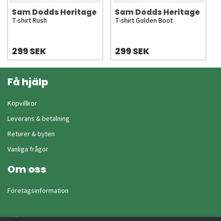
Sam Dodds Heritage
Sam Dodds Heritage
T-shirt Rush
T-shirt Golden Boot
299 SEK
299 SEK
Få hjälp
Köpvillkor
Leverans & betalning
Returer & byten
Vanliga frågor
Om oss
Företagsinformation