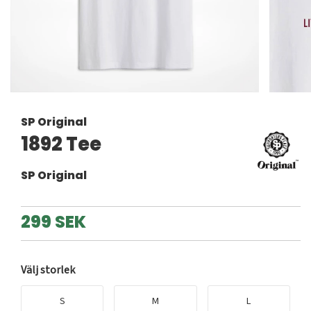
SP Original
1892 Tee
SP Original
299 SEK
Välj storlek
S
M
L