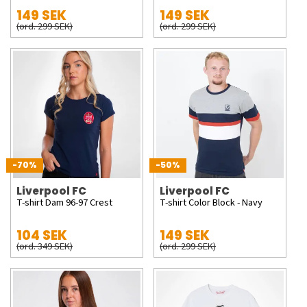
149 SEK
149 SEK
(ord. 299 SEK)
(ord. 299 SEK)
-70%
-50%
Liverpool FC
Liverpool FC
T-shirt Dam 96-97 Crest
T-shirt Color Block - Navy
104 SEK
149 SEK
(ord. 349 SEK)
(ord. 299 SEK)