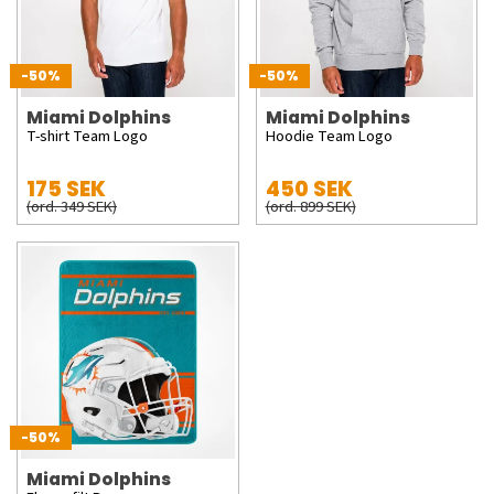
-50%
-50%
Miami Dolphins
Miami Dolphins
T-shirt Team Logo
Hoodie Team Logo
175 SEK
450 SEK
(ord. 349 SEK)
(ord. 899 SEK)
-50%
Miami Dolphins