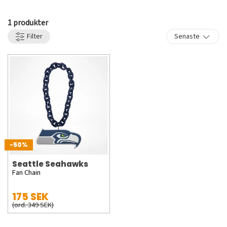
1 produkter
Filter
Senaste
-50%
Seattle Seahawks
Fan Chain
175 SEK
(ord. 349 SEK)