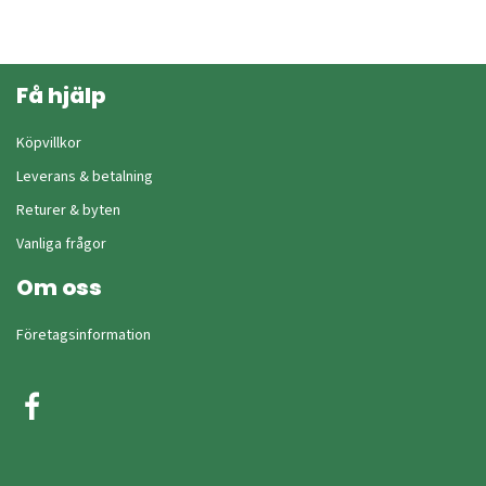
Få hjälp
Köpvillkor
Leverans & betalning
Returer & byten
Vanliga frågor
Om oss
Företagsinformation