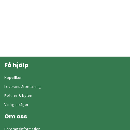
Få hjälp
Köpvillkor
Leverans & betalning
Returer & byten
Vanliga frågor
Om oss
Företagsinformation