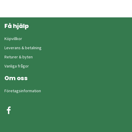
Få hjälp
Köpvillkor
Leverans & betalning
Returer & byten
Vanliga frågor
Om oss
Företagsinformation