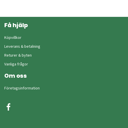
Få hjälp
Köpvillkor
Leverans & betalning
Returer & byten
Vanliga frågor
Om oss
Företagsinformation