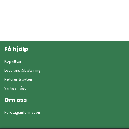
Få hjälp
Köpvillkor
Leverans & betalning
Returer & byten
Vanliga frågor
Om oss
Företagsinformation