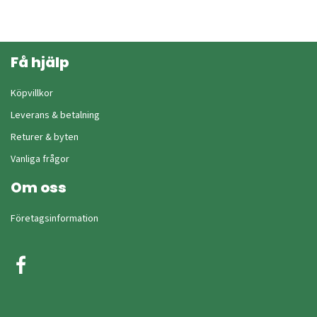
Få hjälp
Köpvillkor
Leverans & betalning
Returer & byten
Vanliga frågor
Om oss
Företagsinformation