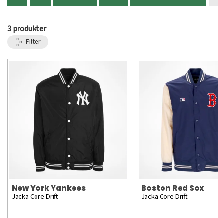
3 produkter
Filter
New York Yankees
Boston Red Sox
Jacka Core Drift
Jacka Core Drift