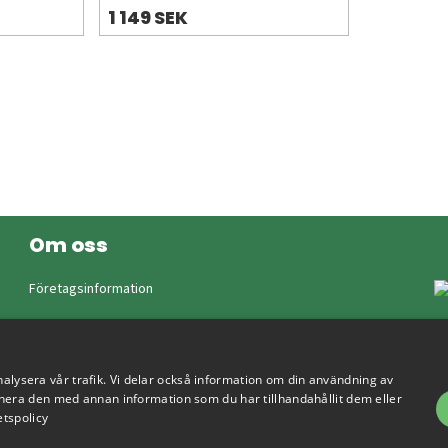
1 149 SEK
Om oss
Företagsinformation
nalysera vår trafik. Vi delar också information om din användning av
era den med annan information som du har tillhandahållit dem eller
etspolicy