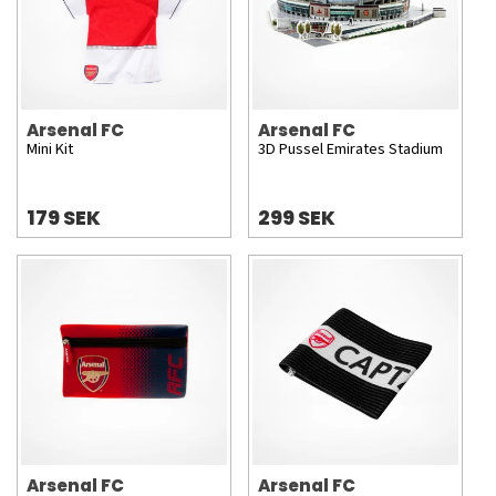
Arsenal FC
Arsenal FC
Mini Kit
3D Pussel Emirates Stadium
179 SEK
299 SEK
Arsenal FC
Arsenal FC