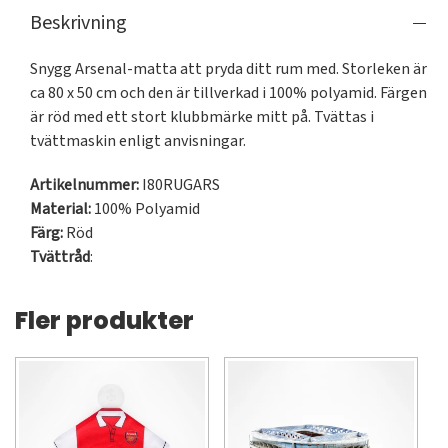
Beskrivning
Snygg Arsenal-matta att pryda ditt rum med. Storleken är 
ca 80 x 50 cm och den är tillverkad i 100% polyamid. Färgen 
är röd med ett stort klubbmärke mitt på. Tvättas i 
tvättmaskin enligt anvisningar.
Artikelnummer:
I80RUGARS
Material:
100% Polyamid
Färg:
Röd
Tvättråd
:
Fler produkter