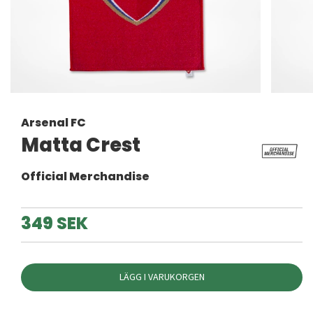
Arsenal FC
Matta Crest
Official Merchandise
349 SEK
LÄGG I VARUKORGEN