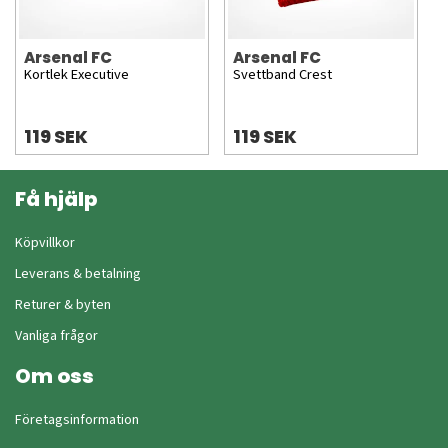
Arsenal FC
Arsenal FC
Kortlek Executive
Svettband Crest
119 SEK
119 SEK
Få hjälp
Köpvillkor
Leverans & betalning
Returer & byten
Vanliga frågor
Om oss
Företagsinformation