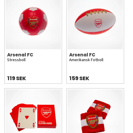
Arsenal FC
Arsenal FC
Stressboll
Amerikansk Fotboll
119 SEK
159 SEK