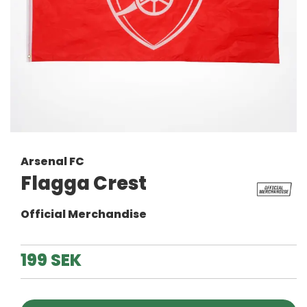
Arsenal FC
Flagga Crest
Official Merchandise
199 SEK