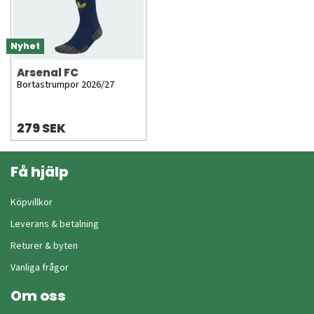
Nyhet
Arsenal FC
Bortastrumpor 2026/27
279 SEK
Få hjälp
Köpvillkor
Leverans & betalning
Returer & byten
Vanliga frågor
Om oss