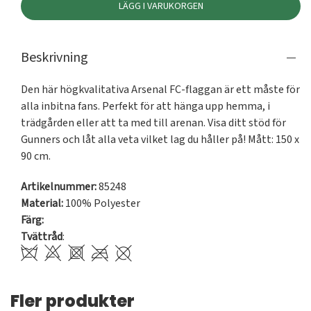
LÄGG I VARUKORGEN
Beskrivning
Den här högkvalitativa Arsenal FC-flaggan är ett måste för 
alla inbitna fans. Perfekt för att hänga upp hemma, i 
trädgården eller att ta med till arenan. Visa ditt stöd för 
Gunners och låt alla veta vilket lag du håller på! Mått: 150 x 
90 cm.
Artikelnummer:
85248
Material:
100% Polyester
Färg:
Tvättråd
:
Fler produkter