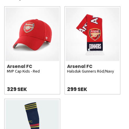
Arsenal FC
Arsenal FC
MVP Cap Kids - Red
Halsduk Gunners Röd/Navy
329 SEK
299 SEK