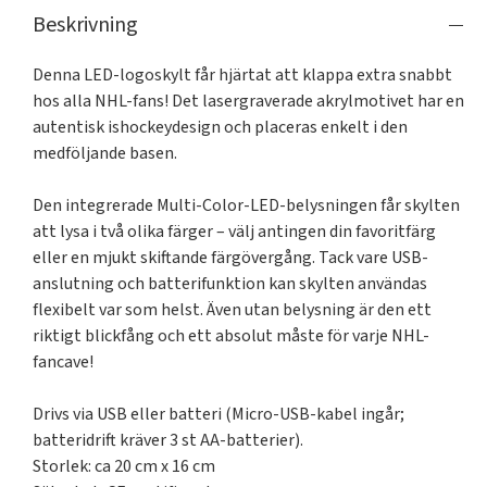
Beskrivning
Denna LED-logoskylt får hjärtat att klappa extra snabbt 
hos alla NHL-fans! Det lasergraverade akrylmotivet har en 
autentisk ishockeydesign och placeras enkelt i den 
medföljande basen.

Den integrerade Multi-Color-LED-belysningen får skylten 
att lysa i två olika färger – välj antingen din favoritfärg 
eller en mjukt skiftande färgövergång. Tack vare USB-
anslutning och batterifunktion kan skylten användas 
flexibelt var som helst. Även utan belysning är den ett 
riktigt blickfång och ett absolut måste för varje NHL-
fancave!

Drivs via USB eller batteri (Micro-USB-kabel ingår; 
batteridrift kräver 3 st AA-batterier).

Storlek: ca 20 cm x 16 cm
