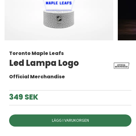
Toronto Maple Leafs
Led Lampa Logo
Official Merchandise
349 SEK
LÄGG I VARUKORGEN