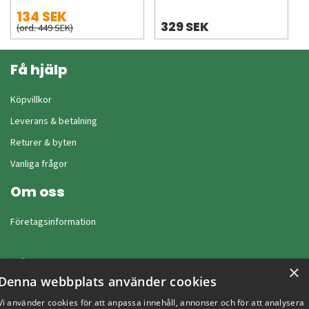
134 SEK
329 SEK
(ord. 449 SEK)
Få hjälp
Köpvillkor
Leverans & betalning
Returer & byten
Vanliga frågor
Om oss
Företagsinformation
×
Denna webbplats använder cookies
Vi använder cookies för att anpassa innehåll, annonser och för att analysera