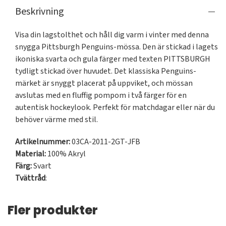
Beskrivning
Visa din lagstolthet och håll dig varm i vinter med denna 
snygga Pittsburgh Penguins-mössa. Den är stickad i lagets 
ikoniska svarta och gula färger med texten PITTSBURGH 
tydligt stickad över huvudet. Det klassiska Penguins-
märket är snyggt placerat på uppviket, och mössan 
avslutas med en fluffig pompom i två färger för en 
autentisk hockeylook. Perfekt för matchdagar eller när du 
behöver värme med stil.
Artikelnummer:
03CA-2011-2GT-JFB
Material:
100% Akryl
Färg:
Svart
Tvättråd
:
Fler produkter