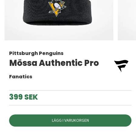
Pittsburgh Penguins
Mössa Authentic Pro
Fanatics
399 SEK
LÄGG I VARUKORGEN