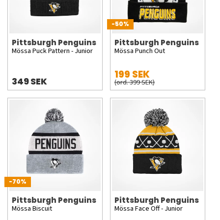
-50%
Pittsburgh Penguins
Pittsburgh Penguins
Mössa Puck Pattern - Junior
Mössa Punch Out
199 SEK
349 SEK
(ord. 399 SEK)
-70%
Pittsburgh Penguins
Pittsburgh Penguins
Mössa Biscuit
Mössa Face Off - Junior