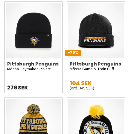
-70%
Pittsburgh Penguins
Pittsburgh Penguins
Mössa Haymaker - Svart
Mössa Game & Train Cuff
104 SEK
279 SEK
(ord. 349 SEK)