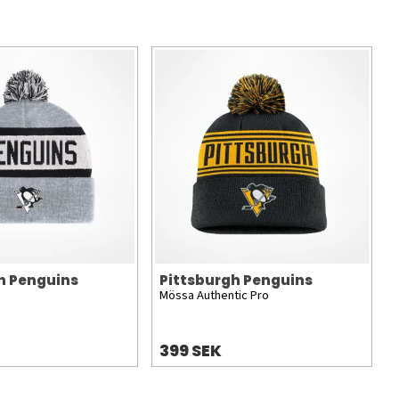
h Penguins
Pittsburgh Penguins
Mössa Authentic Pro
399 SEK