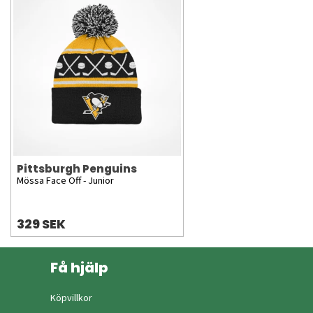
Pittsburgh Penguins
Mössa Face Off - Junior
329 SEK
Få hjälp
Köpvillkor