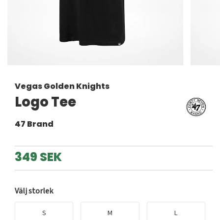
Vegas Golden Knights
Logo Tee
47 Brand
349 SEK
Välj storlek
S
M
L