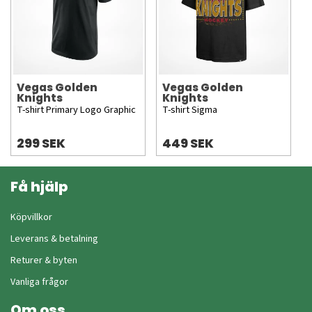
Vegas Golden
Vegas Golden
Knights
Knights
T-shirt Primary Logo Graphic
T-shirt Sigma
299 SEK
449 SEK
Få hjälp
Köpvillkor
Leverans & betalning
Returer & byten
Vanliga frågor
Om oss