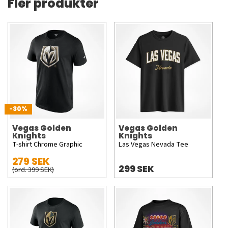
Fler produkter
-30%
Vegas Golden
Vegas Golden
Knights
Knights
T-shirt Chrome Graphic
Las Vegas Nevada Tee
279 SEK
299 SEK
(ord. 399 SEK)