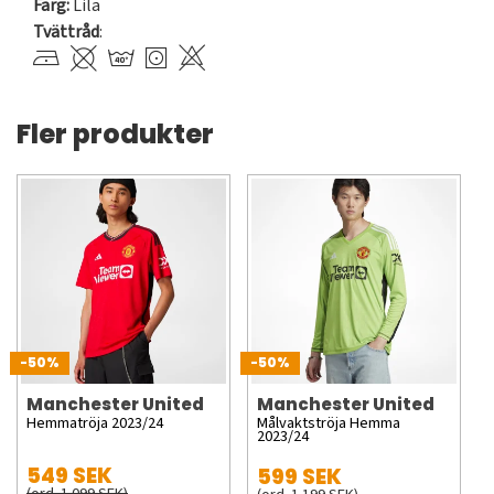
Färg:
Lila
Tvättråd
:
Fler produkter
-50%
-50%
Manchester United
Manchester United
Hemmatröja 2023/24
Målvaktströja Hemma
2023/24
549 SEK
599 SEK
(ord. 1 099 SEK)