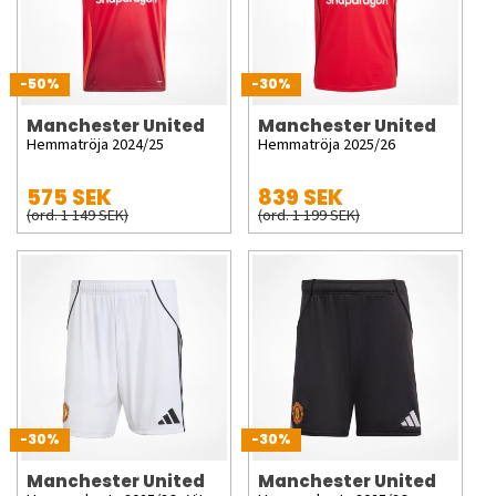
-50%
-30%
Manchester United
Manchester United
Hemmatröja 2024/25
Hemmatröja 2025/26
575 SEK
839 SEK
(ord. 1 149 SEK)
(ord. 1 199 SEK)
-30%
-30%
Manchester United
Manchester United