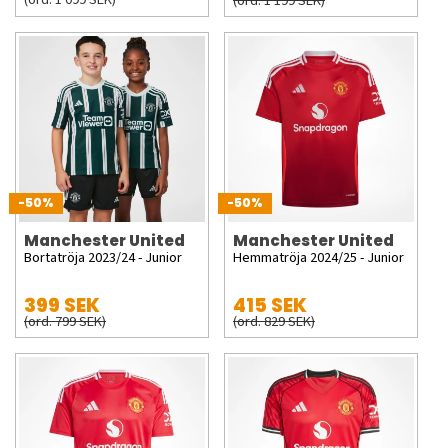
(ord. 1 199 SEK)
-50%
-50%
Manchester United
Manchester United
Bortatröja 2023/24 - Junior
Hemmatröja 2024/25 - Junior
399 SEK
415 SEK
(ord. 799 SEK)
(ord. 829 SEK)