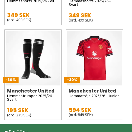
Hemmashorts 2025/26 - Vit
Hemmashorts 2025/26 -
Svart
349 SEK
349 SEK
(ord. 499 SEK)
(ord. 499 SEK)
-30%
-30%
Manchester United
Manchester United
Hemmastrumpor 2025/26 -
Hemmatröja 2025/26 - Junior
Svart
594 SEK
195 SEK
(ord. 849 SEK)
(ord. 279 SEK)