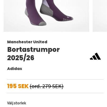
Manchester United
Bortastrumpor
2025/26
Adidas
195 SEK
(ord. 279 SEK)
Välj storlek