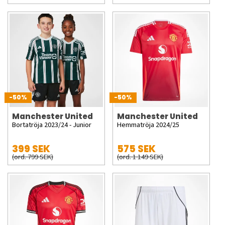
-50%
-50%
Manchester United
Manchester United
Bortatröja 2023/24 - Junior
Hemmatröja 2024/25
399 SEK
575 SEK
(ord. 799 SEK)
(ord. 1 149 SEK)