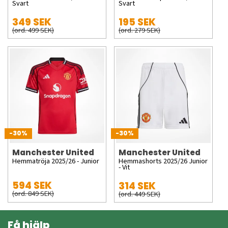
Svart
Svart
349 SEK
195 SEK
(ord. 499 SEK)
(ord. 279 SEK)
-30%
-30%
Manchester United
Manchester United
Hemmatröja 2025/26 - Junior
Hemmashorts 2025/26 Junior
- Vit
594 SEK
314 SEK
(ord. 849 SEK)
(ord. 449 SEK)
Få hjälp