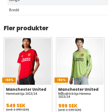
Bredd
Fler produkter
-50%
-50%
Manchester United
Manchester United
Hemmatröja 2023/24
Målvaktströja Hemma
2023/24
549 SEK
599 SEK
(ord. 1 099 SEK)
(ord. 1 199 SEK)