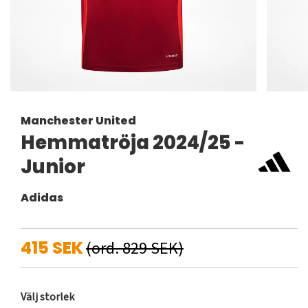
Manchester United
Hemmatröja 2024/25 -
Junior
Adidas
415 SEK
(ord. 829 SEK)
Välj storlek