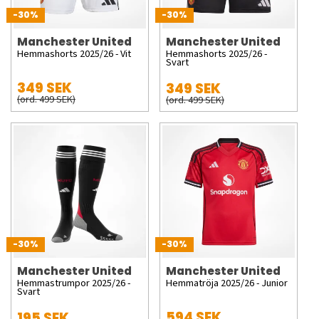
-30%
-30%
Manchester United
Manchester United
Hemmashorts 2025/26 - Vit
Hemmashorts 2025/26 -
Svart
349 SEK
349 SEK
(ord. 499 SEK)
(ord. 499 SEK)
-30%
-30%
Manchester United
Manchester United
Hemmastrumpor 2025/26 -
Hemmatröja 2025/26 - Junior
Svart
594 SEK
195 SEK