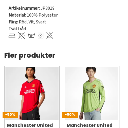
Artikelnummer:
JP3019
Material:
100% Polyester
Färg:
Röd
,
Vit
,
Svart
Tvättråd
:
Fler produkter
-50%
-50%
Manchester United
Manchester United