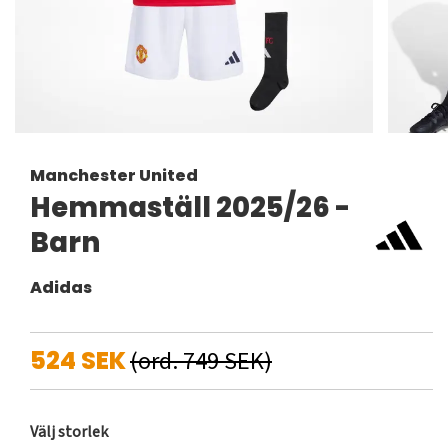
Manchester United
Hemmaställ 2025/26 -
Barn
Adidas
524 SEK
(ord. 749 SEK)
Välj storlek