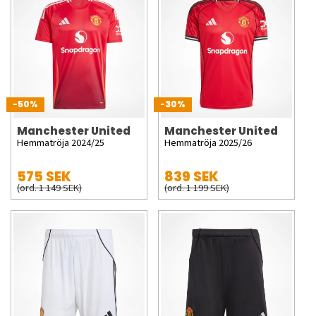
-50%
-30%
Manchester United
Manchester United
Hemmatröja 2024/25
Hemmatröja 2025/26
575 SEK
839 SEK
(ord. 1 149 SEK)
(ord. 1 199 SEK)