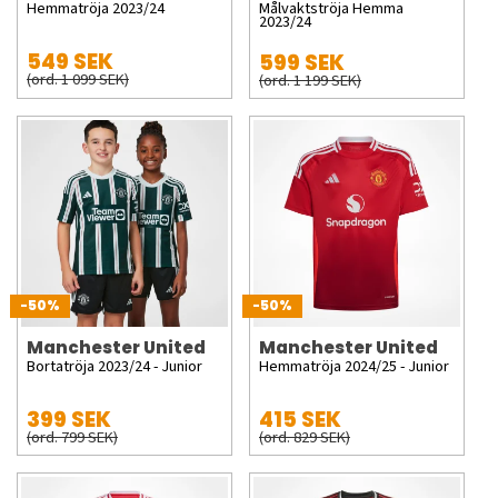
Hemmatröja 2023/24
Målvaktströja Hemma
2023/24
549 SEK
599 SEK
(ord. 1 099 SEK)
(ord. 1 199 SEK)
-50%
-50%
Manchester United
Manchester United
Bortatröja 2023/24 - Junior
Hemmatröja 2024/25 - Junior
399 SEK
415 SEK
(ord. 799 SEK)
(ord. 829 SEK)