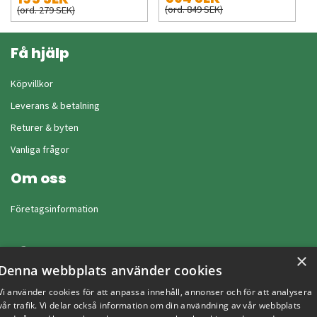
(ord. 849 SEK)
(ord. 279 SEK)
Få hjälp
Köpvillkor
Leverans & betalning
Returer & byten
Vanliga frågor
Om oss
Företagsinformation
×
Denna webbplats använder cookies
Vi använder cookies för att anpassa innehåll, annonser och för att analysera
vår trafik. Vi delar också information om din användning av vår webbplats