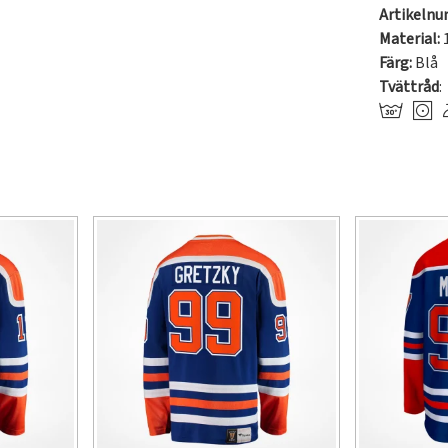
Artikeln
Material:
Färg:
Blå
Tvättråd
: