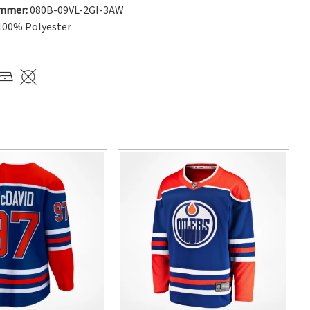
ummer:
080B-09VL-2GI-3AW
100% Polyester