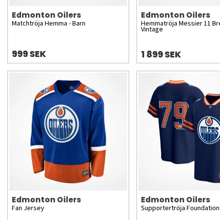
Edmonton Oilers
Edmonton Oilers
Matchtröja Hemma - Barn
Hemmatröja Messier 11 B
Vintage
999 SEK
1 899 SEK
Edmonton Oilers
Edmonton Oilers
Fan Jersey
Supportertröja Foundation