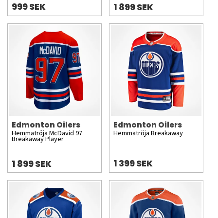
999 SEK
1 899 SEK
Edmonton Oilers
Edmonton Oilers
Hemmatröja McDavid 97
Hemmatröja Breakaway
Breakaway Player
1 399 SEK
1 899 SEK