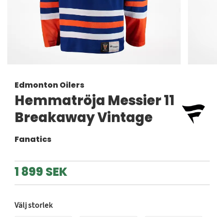
Edmonton Oilers
Hemmatröja Messier 11
Breakaway Vintage
Fanatics
1 899 SEK
Välj storlek