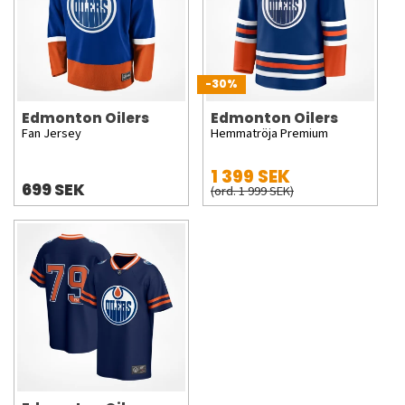
-30%
Edmonton Oilers
Edmonton Oilers
Fan Jersey
Hemmatröja Premium
1 399 SEK
699 SEK
(ord. 1 999 SEK)