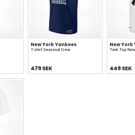
New York Yankees
New York
T-shirt Seasonal Crew
Tank Top New
479 SEK
449 SEK