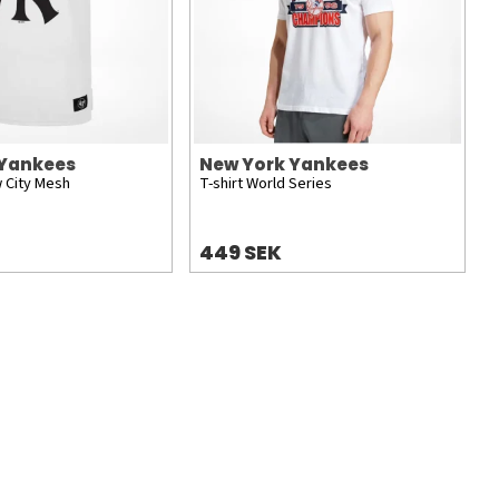
 Yankees
New York Yankees
 City Mesh
T-shirt World Series
449 SEK