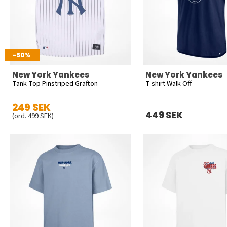
-50%
New York Yankees
New York Yankees
Tank Top Pinstriped Grafton
T-shirt Walk Off
249 SEK
449 SEK
(ord. 499 SEK)