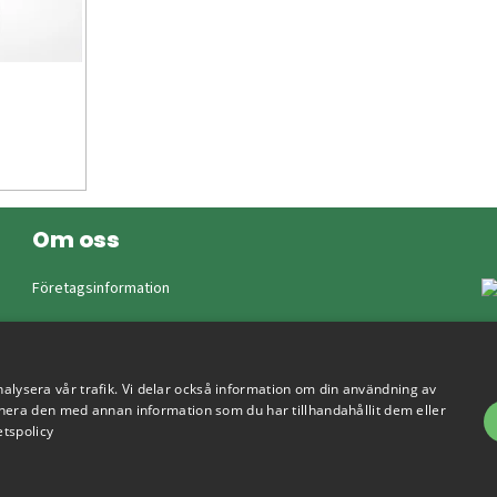
Om oss
Företagsinformation
nalysera vår trafik. Vi delar också information om din användning av
era den med annan information som du har tillhandahållit dem eller
etspolicy