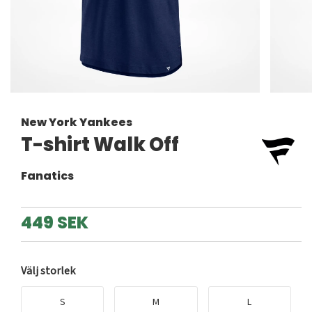
New York Yankees
T-shirt Walk Off
Fanatics
449 SEK
Välj storlek
S
M
L