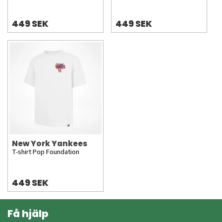
449 SEK
449 SEK
New York Yankees
T-shirt Pop Foundation
449 SEK
Få hjälp