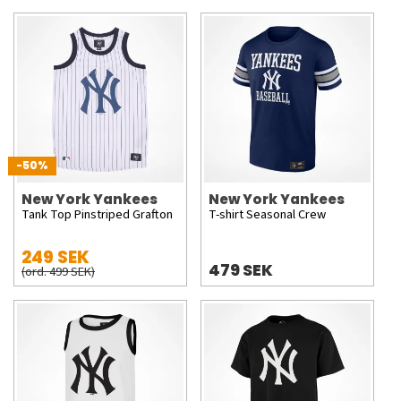
-50%
New York Yankees
New York Yankees
Tank Top Pinstriped Grafton
T-shirt Seasonal Crew
249 SEK
479 SEK
(ord. 499 SEK)