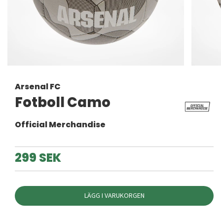
Arsenal FC
Fotboll Camo
Official Merchandise
299 SEK
LÄGG I VARUKORGEN