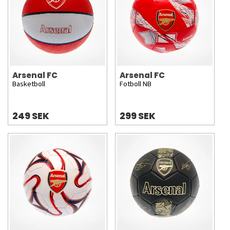
Arsenal FC
Arsenal FC
Basketboll
Fotboll NB
249 SEK
299 SEK