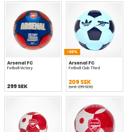
-30%
Arsenal FC
Arsenal FC
Fotboll Victory
Fotboll Club Third
209 SEK
299 SEK
(ord. 299 SEK)