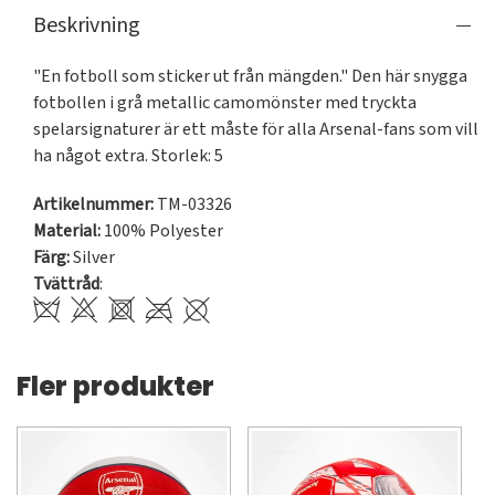
Beskrivning
"En fotboll som sticker ut från mängden." Den här snygga 
fotbollen i grå metallic camomönster med tryckta 
spelarsignaturer är ett måste för alla Arsenal-fans som vill 
ha något extra. Storlek: 5
Artikelnummer:
TM-03326
Material:
100% Polyester
Färg:
Silver
Tvättråd
:
Fler produkter