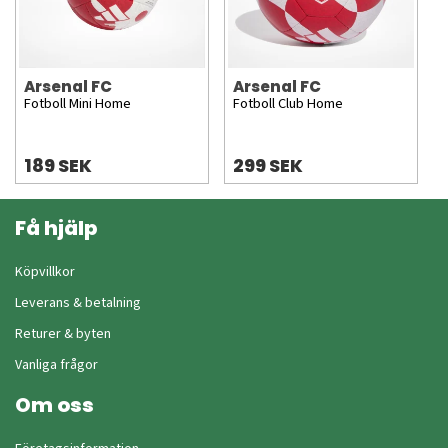
Arsenal FC
Arsenal FC
Fotboll Mini Home
Fotboll Club Home
189 SEK
299 SEK
Få hjälp
Köpvillkor
Leverans & betalning
Returer & byten
Vanliga frågor
Om oss