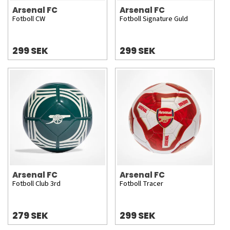
Arsenal FC
Arsenal FC
Fotboll CW
Fotboll Signature Guld
299 SEK
299 SEK
Arsenal FC
Arsenal FC
Fotboll Club 3rd
Fotboll Tracer
279 SEK
299 SEK