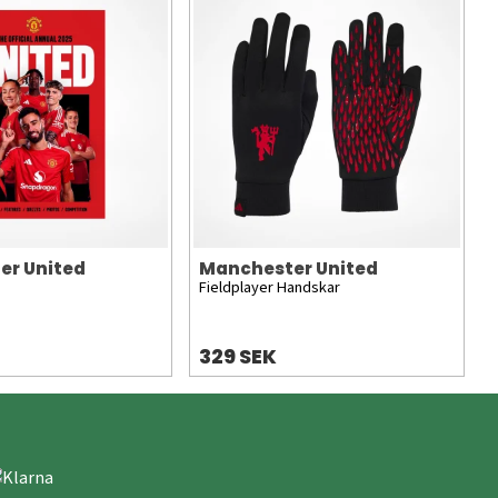
er United
Manchester United
Fieldplayer Handskar
329 SEK