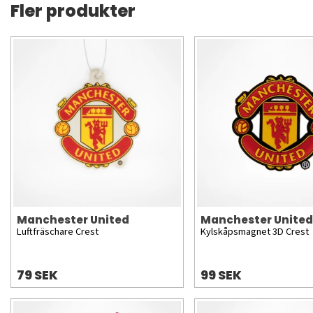
Fler produkter
Manchester United
Manchester United
Luftfräschare Crest
Kylskåpsmagnet 3D Crest
79 SEK
99 SEK