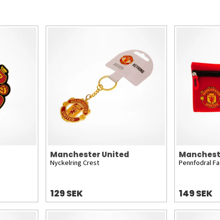
Manchester United
Manchest
Nyckelring Crest
Pennfodral F
129 SEK
149 SEK