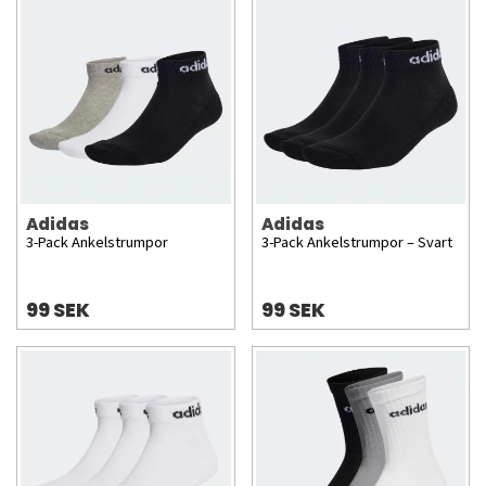
kvalitet och har produkter som kan komplettera din
garderob.
Adidas
Adidas
3-Pack Ankelstrumpor
3-Pack Ankelstrumpor – Svart
99 SEK
99 SEK