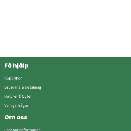
Få hjälp
Köpvillkor
Leverans & betalning
Returer & byten
Vanliga frågor
Om oss
Företagsinformation