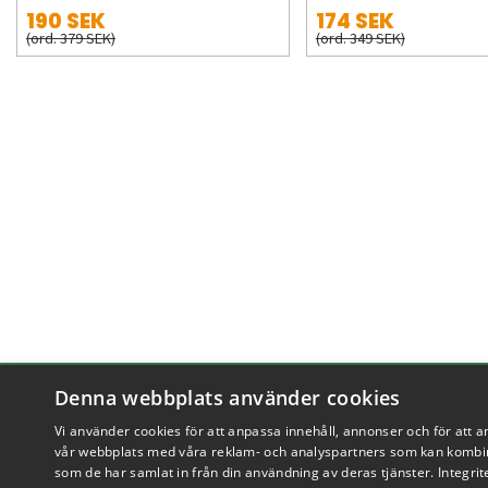
190 SEK
174 SEK
(ord. 379 SEK)
(ord. 349 SEK)
Få hjälp
Denna webbplats använder cookies
Vi använder cookies för att anpassa innehåll, annonser och för att a
Köpvillkor
vår webbplats med våra reklam- och analyspartners som kan kombin
som de har samlat in från din användning av deras tjänster.
Integrit
Leverans & betalning