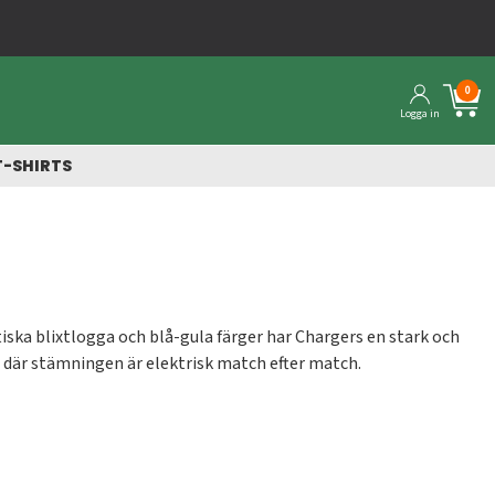
0
Logga in
T-SHIRTS
ska blixtlogga och blå-gula färger har Chargers en stark och
, där stämningen är elektrisk match efter match.
med officiell NFL-design. Vi erbjuder en komplett shop för dig
 och vi levererar snabbt och smidigt till hela Sverige.