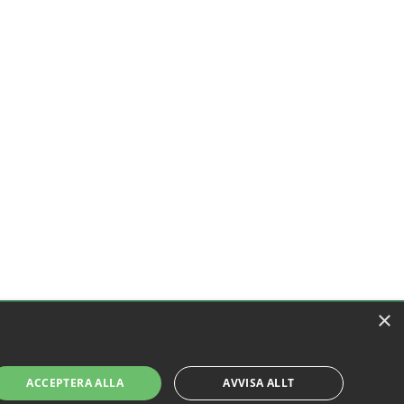
×
ACCEPTERA ALLA
AVVISA ALLT