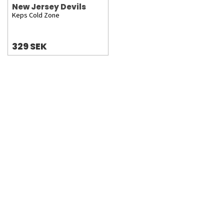
New Jersey Devils
Keps Cold Zone
329 SEK