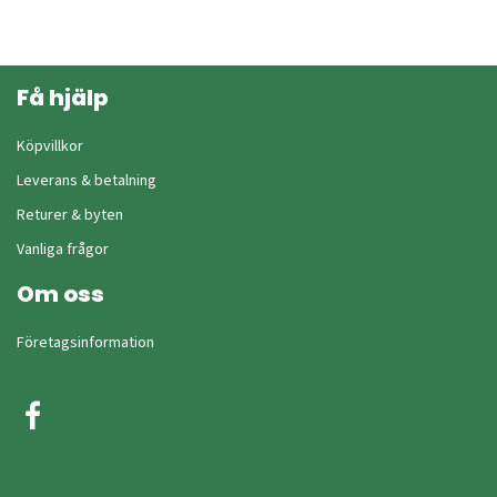
Få hjälp
Köpvillkor
Leverans & betalning
Returer & byten
Vanliga frågor
Om oss
Företagsinformation