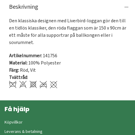
Beskrivning
Den klassiska designen med Liverbird-loggan gör den till 
en tidlös klassiker, den röda flaggan som är 150 x 90cm är 
ett måste för alla supportrar på ballkongen eller i 
Artikelnummer:
141756
Material:
100% Polyester
Färg:
Röd
,
Vit
Tvättråd
:
Få hjälp
Köpvillkor
Leverans & betalning