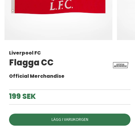
Liverpool FC
Flagga CC
Official Merchandise
199 SEK
LÄGG I VARUKORGEN