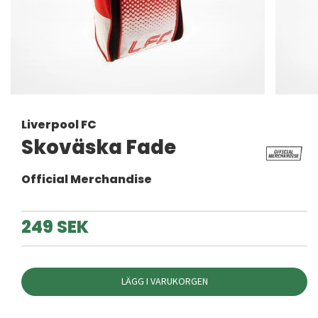
Liverpool FC
Skoväska Fade
Official Merchandise
249 SEK
LÄGG I VARUKORGEN