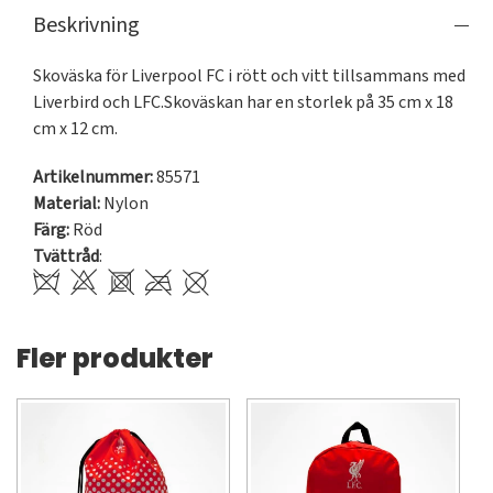
Beskrivning
Skoväska för Liverpool FC i rött och vitt tillsammans med 
Liverbird och LFC.Skoväskan har en storlek på 35 cm x 18 
cm x 12 cm.
Artikelnummer:
85571
Material:
Nylon
Färg:
Röd
Tvättråd
:
Fler produkter