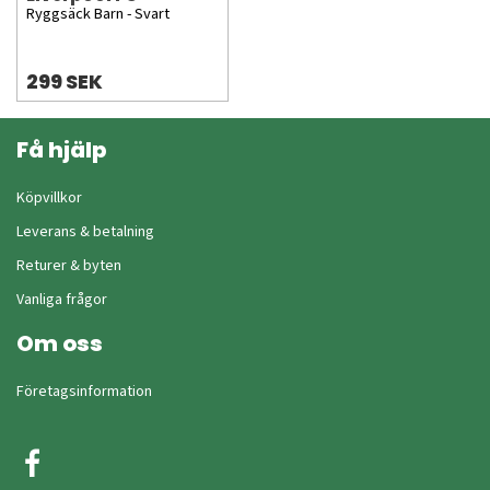
Ryggsäck Barn - Svart
299 SEK
Få hjälp
Köpvillkor
Leverans & betalning
Returer & byten
Vanliga frågor
Om oss
Företagsinformation