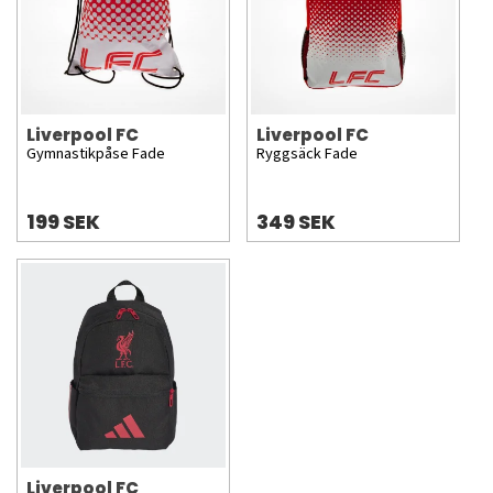
Liverpool FC
Liverpool FC
Gymnastikpåse Fade
Ryggsäck Fade
199 SEK
349 SEK
Liverpool FC