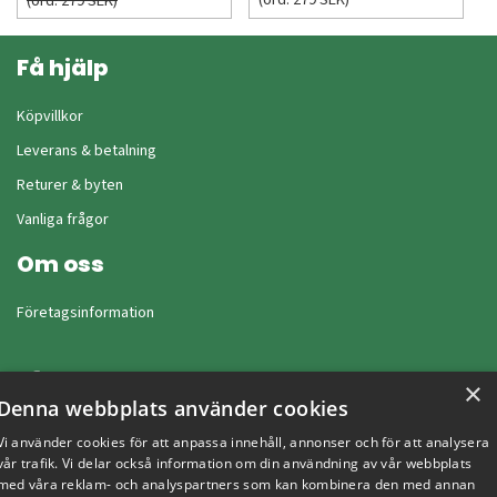
(ord. 279 SEK)
Få hjälp
Köpvillkor
Leverans & betalning
Returer & byten
Vanliga frågor
Om oss
Företagsinformation
×
Denna webbplats använder cookies
Vi använder cookies för att anpassa innehåll, annonser och för att analysera
vår trafik. Vi delar också information om din användning av vår webbplats
med våra reklam- och analyspartners som kan kombinera den med annan