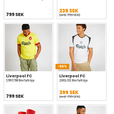
239 SEK
799 SEK
(ord. 799 SEK)
-50%
Liverpool FC
Liverpool FC
1997/98 Bortatröja
2001/02 Bortatröja
399 SEK
799 SEK
(ord. 799 SEK)