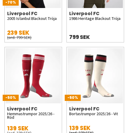
-70%
Liverpool FC
Liverpool FC
2005 Istanbul Blackout Tröja
1986 Heritage Blackout Tröja
239 SEK
799 SEK
(ord. 799 SEK)
-50%
-50%
Liverpool FC
Liverpool FC
Hemmastrumpor 2025/26 -
Bortastrumpor 2025/26 - Vit
Röd
139 SEK
139 SEK
(ord. 279 SEK)