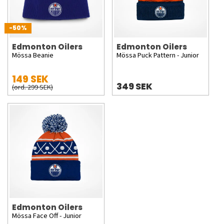
-50%
Edmonton Oilers
Edmonton Oilers
Mössa Beanie
Mössa Puck Pattern - Junior
149 SEK
349 SEK
(ord. 299 SEK)
Edmonton Oilers
Mössa Face Off - Junior