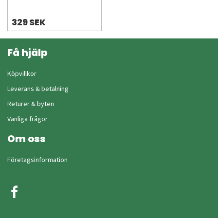
329 SEK
Få hjälp
Köpvillkor
Leverans & betalning
Returer & byten
Vanliga frågor
Om oss
Företagsinformation