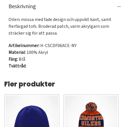
Beskrivning
Oilers mössa med fade design och uppvikt kant, samt 
flerfärgad tofs. Broderad patch, varm akrylgarn som 
sträcker sig för att passa.
Artikelnummer:
H-CSCDF06ACE-NY
Material:
100% Akryl
Färg:
Blå
Tvättråd
:
Fler produkter