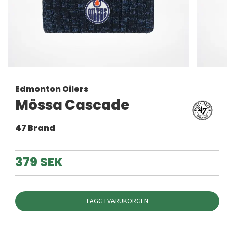
Edmonton Oilers
Mössa Cascade
47 Brand
379 SEK
LÄGG I VARUKORGEN