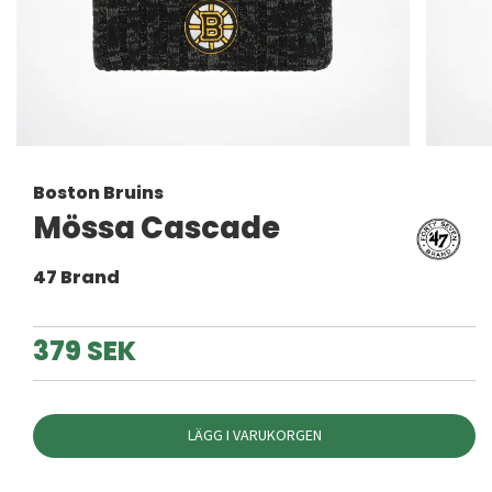
Boston Bruins
Mössa Cascade
47 Brand
379 SEK
LÄGG I VARUKORGEN