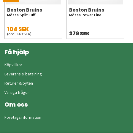
Boston Bruins
Boston Bruins
Mössa Split Cuff
Mössa Power Line
104 SEK
379 SEK
(ord. 349 SEK)
Få hjälp
Köpvillkor
Leverans & betalning
Returer & byten
Vanliga frågor
Om oss
Företagsinformation