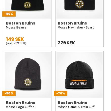
-50%
Boston Bruins
Boston Bruins
Mössa Beanie
Mössa Haymaker - Svart
149 SEK
279 SEK
(ord. 299 SEK)
-50%
-70%
Boston Bruins
Boston Bruins
Mössa Logo Cuffed
Mössa Game & Train Cuff