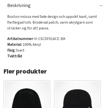
Beskrivning
Boston mössa med fade design och uppvikt kant, samt 
flerfärgad tofs. Broderad patch, varm akrylgarn som 
sträcker sig för att passa.
Artikelnummer:
H-CSCDF01ACE-BK
Material:
100% Akryl
Färg:
Svart
Tvättråd
:
Fler produkter