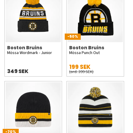
-50%
Boston Bruins
Boston Bruins
Mössa Wordmark - Junior
Mössa Punch Out
199 SEK
349 SEK
(ord. 399 SEK)
-70%