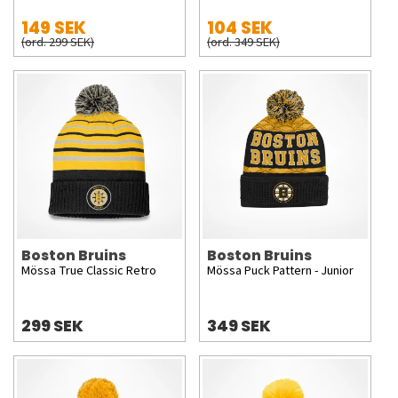
149 SEK
104 SEK
(ord. 299 SEK)
(ord. 349 SEK)
Boston Bruins
Boston Bruins
Mössa True Classic Retro
Mössa Puck Pattern - Junior
299 SEK
349 SEK