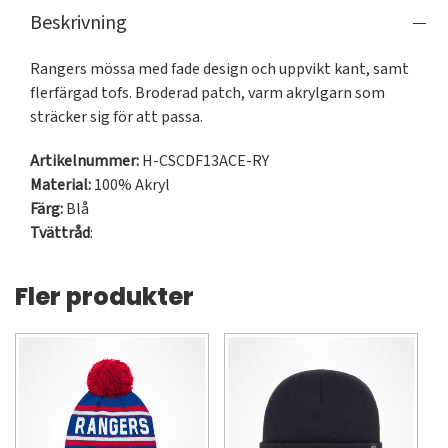
Beskrivning
Rangers mössa med fade design och uppvikt kant, samt 
flerfärgad tofs. Broderad patch, varm akrylgarn som 
sträcker sig för att passa.
Artikelnummer:
H-CSCDF13ACE-RY
Material:
100% Akryl
Färg:
Blå
Tvättråd
:
Fler produkter