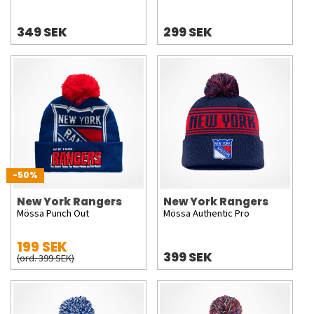
349 SEK
299 SEK
-50%
New York Rangers
New York Rangers
Mössa Punch Out
Mössa Authentic Pro
199 SEK
399 SEK
(ord. 399 SEK)