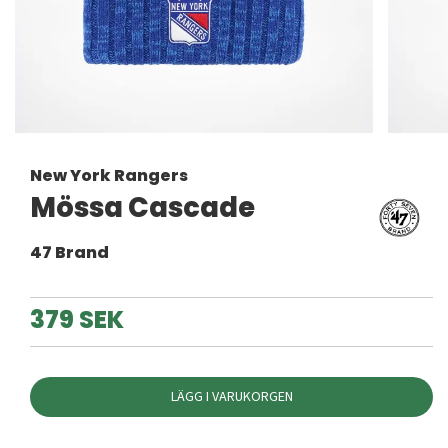
New York Rangers
Mössa Cascade
47 Brand
379 SEK
LÄGG I VARUKORGEN