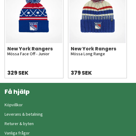
New York Rangers
New York Rangers
Mössa Face Off - Junior
Mössa Long Range
329 SEK
379 SEK
Få hjälp
Köpvillkor
Leverans & betalning
Returer & byten
Vanliga frågor