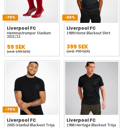
-70%
-50%
Liverpool FC
Liverpool FC
Hemmastrumpor Stadium
1989 Home Blackout Shirt
2021/22
399 SEK
59 SEK
(ord. 799 SEK)
(ord. 199 SEK)
-70%
Liverpool FC
Liverpool FC
2005 Istanbul Blackout Tröja
1986 Heritage Blackout Tröja