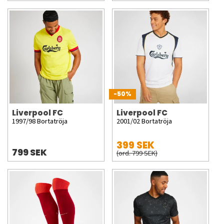
-50%
Liverpool FC
Liverpool FC
1997/98 Bortatröja
2001/02 Bortatröja
399 SEK
799 SEK
(ord. 799 SEK)